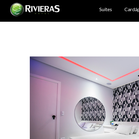
Suítes
Cardá