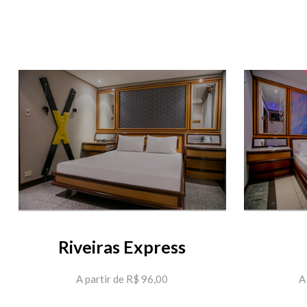
Riveiras Express
A partir de R$ 96,00
A