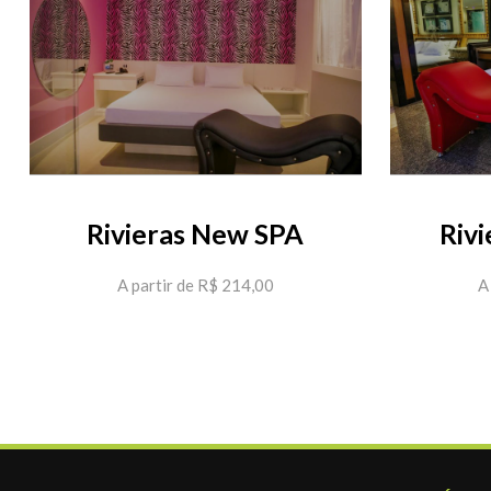
Rivieras New SPA
Riv
A partir de R$ 214,00
A