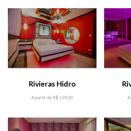
Rivieras Hidro
Ri
A partir de R$ 159,00
A