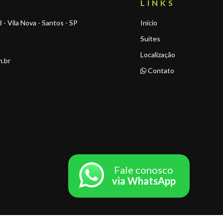
LINKS
- Vila Nova - Santos - SP
Início
Suítes
Localização
m.br
Contato
Fale conosco
via WhatsApp