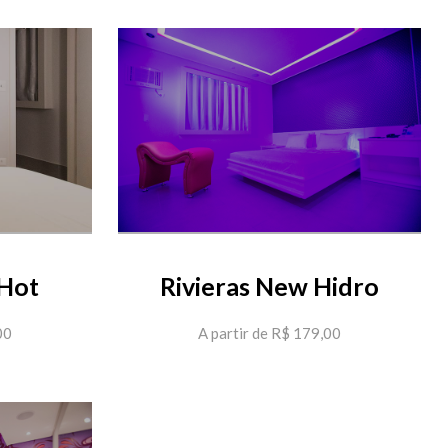
 Hot
Rivieras New Hidro
00
A partir de R$ 179,00