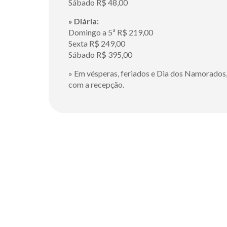
Sábado R$ 48,00
» Diária:
Domingo a 5ª R$ 219,00
Sexta R$ 249,00
Sábado R$ 395,00
» Em vésperas, feriados e Dia dos Namorados,
com a recepção.