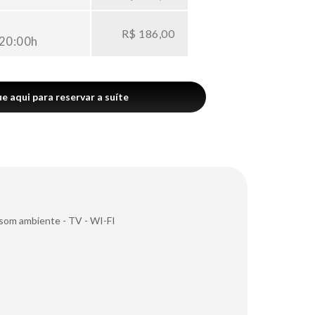
R$ 186,00
 20:00h
ue aqui para reservar a suíte
som ambiente
-
TV
-
WI-FI