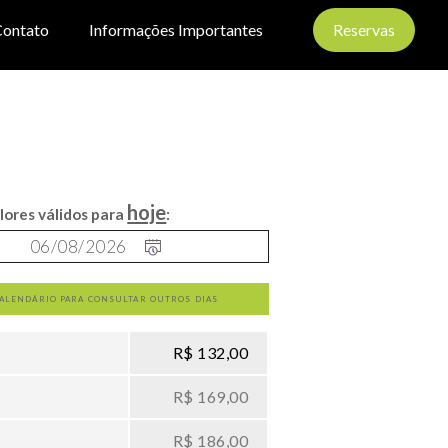
ontato
Informações Importantes
Reservas
hoje
lores válidos para
:
CALENDÁRIO PARA CONSULTAR OUTROS DIAS
R$ 132,00
R$ 169,00
R$ 186,00