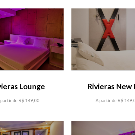
vieras Lounge
Rivieras New
 partir de R$ 149,00
A partir de R$ 149,