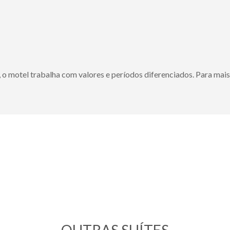
 o motel trabalha com valores e períodos diferenciados. Para mai
OUTRAS SUÍTES