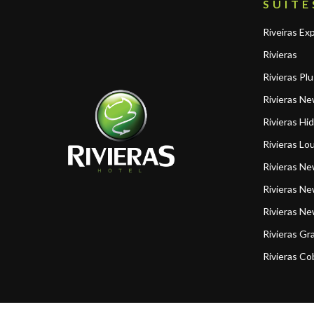
SUÍTE
Riveiras Ex
Rivieras
Rivieras Plu
Rivieras Ne
Rivieras Hi
Rivieras Lo
Rivieras N
Rivieras Ne
Rivieras N
Rivieras Gr
Rivieras Co