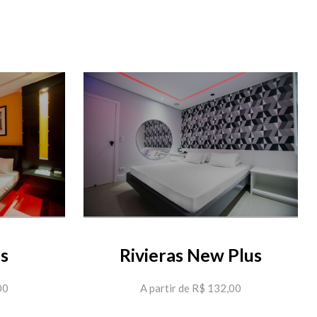
us
Rivieras New Plus
00
A partir de R$ 132,00