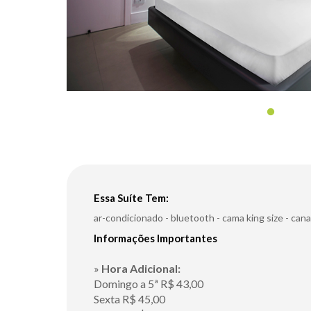
Essa Suíte Tem:
ar-condicionado
-
bluetooth
-
cama king size
-
cana
Informações Importantes
»
Hora Adicional:
Domingo a 5ª R$ 43,00
Sexta R$ 45,00