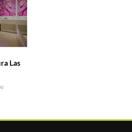
ra Las
00