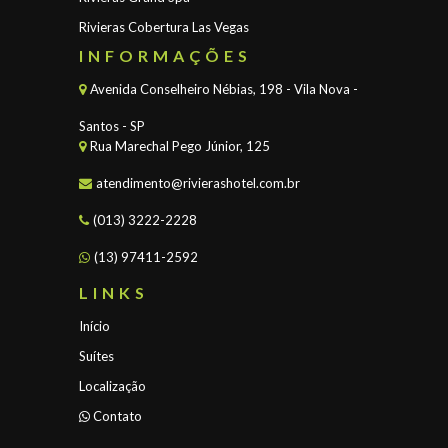
Rivieras Cobertura Las Vegas
INFORMAÇÕES
Avenida Conselheiro Nébias, 198 - Vila Nova -
Santos - SP
Rua Marechal Pego Júnior, 125
atendimento@rivierashotel.com.br
(013) 3222-2228
(13) 97411-2592
LINKS
Início
Suítes
Localização
Contato