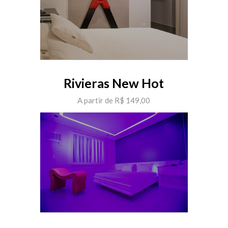
Rivieras New Hot
A partir de R$ 149,00