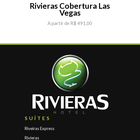
Rivieras Cobertura Las
Vegas
A partir de R$ 491,00
SUÍTES
Riveiras Express
Rivieras