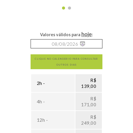
hoje
Valores válidos para
:
CLIQUE NO CALENDÁRIO PARA CONSULTAR
OUTROS DIAS
R$
2h -
139,00
R$
4h -
171,00
R$
12h -
249,00